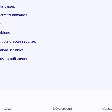
rs papier.
s erreurs humaines.
és.
ublons.
ntrôle d’accès sécurisé.
ations sensibles.
s les utilisateurs.
Légal
Développeurs
Contac