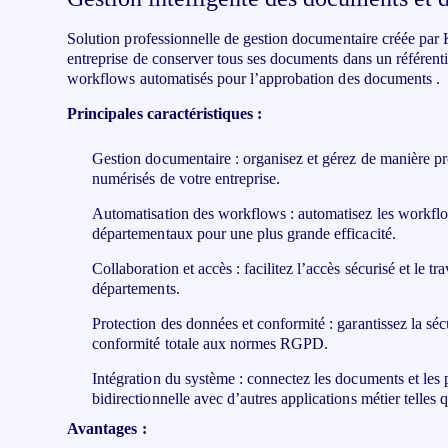
toute l’UE
Solution professionnelle de gestion documentaire créée par
entreprise de conserver tous ses documents dans un référenti
workflows automatisés pour l’approbation des documents .
Principales caractéristiques :
Gestion documentaire : organisez et gérez de manière p
numérisés de votre entreprise.
Automatisation des workflows : automatisez les workflo
départementaux pour une plus grande efficacité.
Collaboration et accès : facilitez l’accès sécurisé et le tr
départements.
Protection des données et conformité : garantissez la sécu
conformité totale aux normes RGPD.
Intégration du système : connectez les documents et les
bidirectionnelle avec d’autres applications métier telles
Avantages :