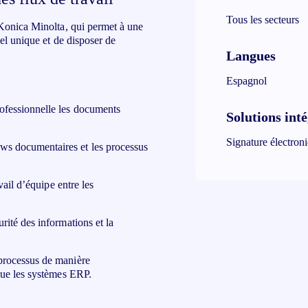
Tous les secteurs
 Konica Minolta, qui permet à une
el unique et de disposer de
Langues
Espagnol
rofessionnelle les documents
Solutions int
Signature électron
ws documentaires et les processus
avail d’équipe entre les
rité des informations et la
 processus de manière
 que les systèmes ERP.