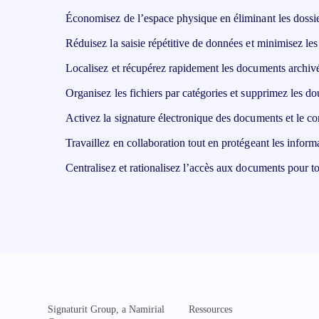
Économisez de l’espace physique en éliminant les dossie
Réduisez la saisie répétitive de données et minimisez le
Localisez et récupérez rapidement les documents archiv
Organisez les fichiers par catégories et supprimez les do
Activez la signature électronique des documents et le co
Travaillez en collaboration tout en protégeant les inform
Centralisez et rationalisez l’accès aux documents pour tou
Signaturit Group, a Namirial
Ressources