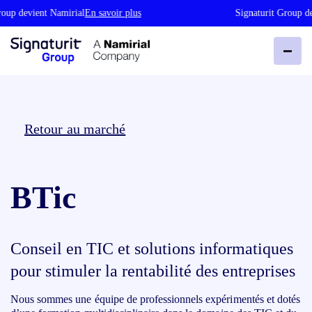
oup devient Namirial
En savoir plus
Signaturit Group de
Retour au marché
BTic
Conseil en TIC et solutions informatiques
pour stimuler la rentabilité des entreprises
Nous sommes une équipe de professionnels expérimentés et dotés