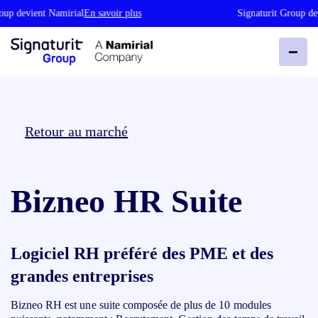
up devient Namirial
En savoir plus
Signaturit Group dev
Retour au marché
Bizneo HR Suite
Logiciel RH préféré des PME et des
grandes entreprises
Bizneo RH est une suite composée de plus de 10 modules