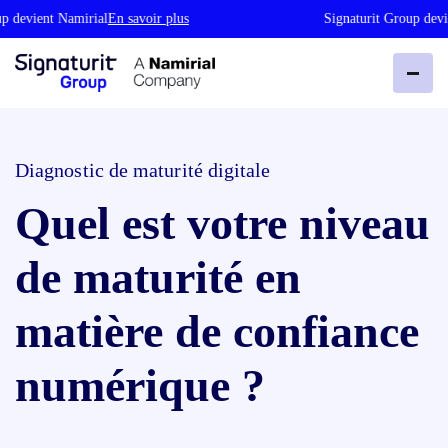
devient Namirial
En savoir plus
Signaturit Group devien
Diagnostic de maturité digitale
Quel est votre niveau
de maturité en
matière de confiance
numérique ?