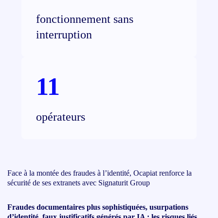
fonctionnement sans
interruption
11
opérateurs
Face à la montée des fraudes à l’identité, Ocapiat renforce la
sécurité de ses extranets avec Signaturit Group
Fraudes documentaires plus sophistiquées, usurpations
d’identité, faux justificatifs générés par IA : les risques liés