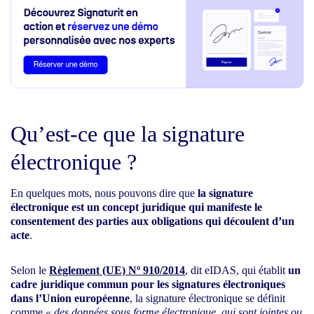
Qu’est-ce que la signature
électronique ?
En quelques mots, nous pouvons dire que
la signature
électronique est un concept juridique qui manifeste le
consentement des parties aux obligations qui découlent d’un
acte
.
Selon le
Règlement (UE) Nº 910/2014
, dit eIDAS, qui établit
un
cadre juridique commun pour les signatures électroniques
dans l’Union européenne
, la signature électronique se définit
comme
« des données sous forme électronique, qui sont jointes ou