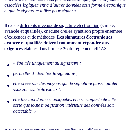
associées logiquement à d’autres données sous forme électronique
et que le signataire utilise pour signer
»
.
Il existe
différents niveaux de signature électronique
(simple,
avancée et qualifiée), chacune d’elles ayant son propre ensemble
d’exigences et de méthodes.
Les signatures électroniques
avancée et qualifiée doivent notamment répondre aux
exigences
établies dans l’article 26 du règlement eIDAS :
« être liée uniquement au signataire ;
permettre d’identifier le signataire ;
être créée par des moyens que le signataire puisse garder
sous son contrôle exclusif.
être liée aux données auxquelles elle se rapporte de telle
sorte que toute modification ultérieure des données soit
détectable. »
À savoir : outre ces exigences, pour être « qualifiée », une