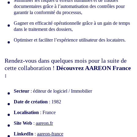
Minimiser les risques d’erreurs humaines et de fraudes
documentaires grâce à l’automatisation des contrôles pour
garantir la conformité du processus,
Gagner en efficacité opérationnelle grâce à un gain de temps
dans le traitement des dossiers,
Optimiser et faciliter l’expérience utilisateur des locataires.
Rendez-vous dans quelques mois pour la suite de
cette collaboration !
Découvrez AAREON France
:
Secteur
: éditeur de logiciel / Immobilier
Date de création
: 1982
Localisation
: France
Site Web
:
aareon.fr
LinkedIn
:
aareon-france