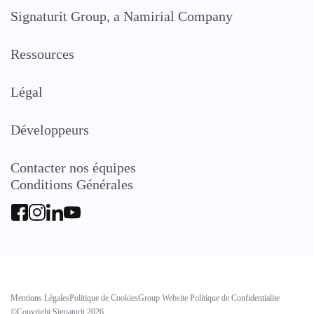
Signaturit Group, a Namirial Company
Ressources
Légal
Développeurs
Contacter nos équipes
Conditions Générales
Mentions Légales
Politique de Cookies
Group Website Politique de Confidentialite
©Copyright Signaturit 2026