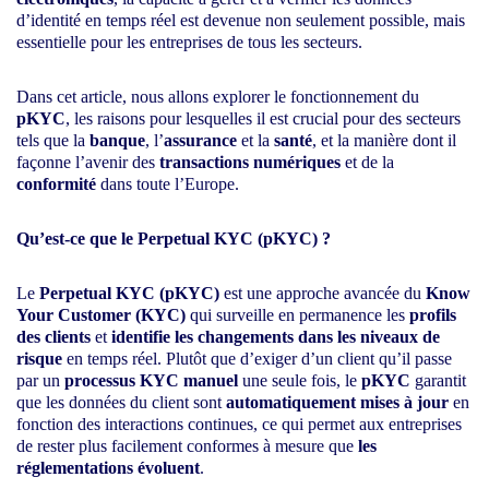
d’identité en temps réel est devenue non seulement possible, mais
essentielle pour les entreprises de tous les secteurs.
Dans cet article, nous allons explorer le fonctionnement du
pKYC
, les raisons pour lesquelles il est crucial pour des secteurs
tels que la
banque
, l’
assurance
et la
santé
, et la manière dont il
façonne l’avenir des
transactions numériques
et de la
conformité
dans toute l’Europe.
Qu’est-ce que le Perpetual KYC (pKYC) ?
Le
Perpetual KYC (pKYC)
est une approche avancée du
Know
Your Customer (KYC)
qui surveille en permanence les
profils
des clients
et
identifie les changements dans les niveaux de
risque
en temps réel. Plutôt que d’exiger d’un client qu’il passe
par un
processus KYC manuel
une seule fois, le
pKYC
garantit
que les données du client sont
automatiquement mises à jour
en
fonction des interactions continues, ce qui permet aux entreprises
de rester plus facilement conformes à mesure que
les
réglementations évoluent
.