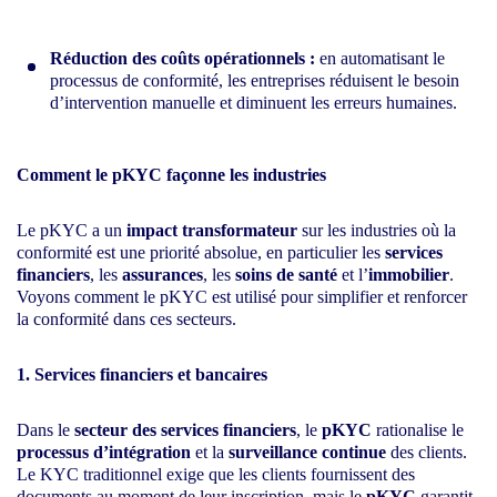
Réduction des coûts opérationnels :
en automatisant le
processus de conformité, les entreprises réduisent le besoin
d’intervention manuelle et diminuent les erreurs humaines.
Comment le pKYC façonne les industries
Le pKYC a un
impact transformateur
sur les industries où la
conformité est une priorité absolue, en particulier les
services
financiers
, les
assurances
, les
soins de santé
et l’
immobilier
.
Voyons comment le pKYC est utilisé pour simplifier et renforcer
la conformité dans ces secteurs.
1. Services financiers et bancaires
Dans le
secteur des services financiers
, le
pKYC
rationalise le
processus d’intégration
et la
surveillance continue
des clients.
Le KYC traditionnel exige que les clients fournissent des
documents au moment de leur inscription, mais le
pKYC
garantit