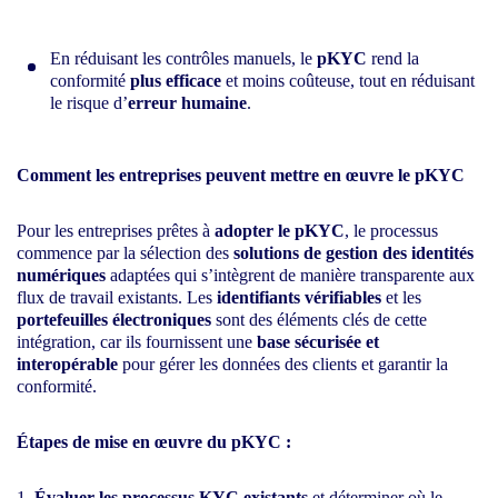
En réduisant les contrôles manuels, le
pKYC
rend la
conformité
plus efficace
et moins coûteuse, tout en réduisant
le risque d’
erreur humaine
.
Comment les entreprises peuvent mettre en œuvre le pKYC
Pour les entreprises prêtes à
adopter le pKYC
, le processus
commence par la sélection des
solutions de gestion des identités
numériques
adaptées qui s’intègrent de manière transparente aux
flux de travail existants. Les
identifiants vérifiables
et les
portefeuilles électroniques
sont des éléments clés de cette
intégration, car ils fournissent une
base sécurisée et
interopérable
pour gérer les données des clients et garantir la
conformité.
Étapes de mise en œuvre du pKYC :
Évaluer les processus KYC existants
et déterminer où le