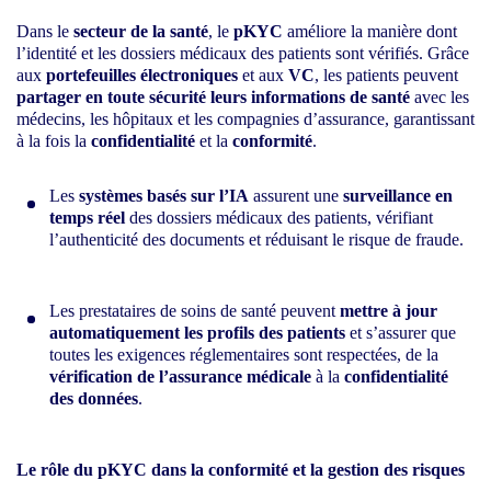
Dans le
secteur de la santé
, le
pKYC
améliore la manière dont
l’identité et les dossiers médicaux des patients sont vérifiés. Grâce
aux
portefeuilles électroniques
et aux
VC
, les patients peuvent
partager en toute sécurité leurs informations de santé
avec les
médecins, les hôpitaux et les compagnies d’assurance, garantissant
à la fois la
confidentialité
et la
conformité
.
Les
systèmes basés sur l’IA
assurent une
surveillance en
temps réel
des dossiers médicaux des patients, vérifiant
l’authenticité des documents et réduisant le risque de fraude.
Les prestataires de soins de santé peuvent
mettre à jour
automatiquement les profils des patients
et s’assurer que
toutes les exigences réglementaires sont respectées, de la
vérification de l’assurance médicale
à la
confidentialité
des données
.
Le rôle du pKYC dans la conformité et la gestion des risques