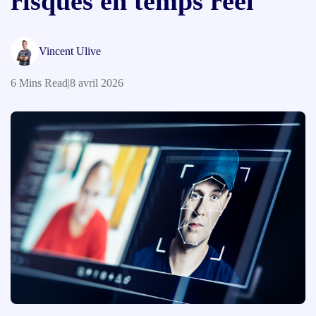
risques en temps réel
Vincent Ulive
6 Mins Read
|
8 avril 2026