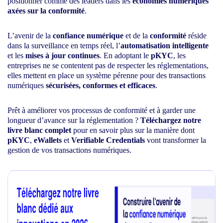
positionner comme des leaders dans les
économies numériques
axées sur la conformité
.
L’avenir de la
confiance numérique
et de la
conformité
réside
dans la surveillance en temps réel, l’
automatisation intelligente
et les
mises à jour continues
. En adoptant le
pKYC
, les
entreprises ne se contentent pas de respecter les réglementations,
elles mettent en place un système pérenne pour des transactions
numériques
sécurisées, conformes et efficaces
.
Prêt à améliorer vos processus de conformité et à garder une
longueur d’avance sur la réglementation ?
Téléchargez notre
livre blanc complet
pour en savoir plus sur la manière dont
pKYC
,
eWallets
et
Verifiable Credentials
vont transformer la
gestion de vos transactions numériques.