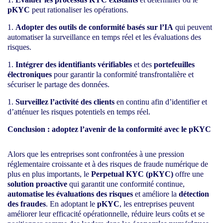
pKYC
peut rationaliser les opérations.
Adopter des outils de conformité basés sur l’IA
qui peuvent
automatiser la surveillance en temps réel et les évaluations des
risques.
Intégrer des identifiants vérifiables
et des
portefeuilles
électroniques
pour garantir la conformité transfrontalière et
sécuriser le partage des données.
Surveillez l’activité des clients
en continu afin d’identifier et
d’atténuer les risques potentiels en temps réel.
Conclusion : adoptez l’avenir de la conformité avec le pKYC
Alors que les entreprises sont confrontées à une pression
réglementaire croissante et à des risques de fraude numérique de
plus en plus importants, le
Perpetual KYC (pKYC)
offre une
solution proactive
qui garantit une conformité continue,
automatise les évaluations des risques
et améliore la
détection
des fraudes
. En adoptant le
pKYC
, les entreprises peuvent
améliorer leur efficacité opérationnelle, réduire leurs coûts et se