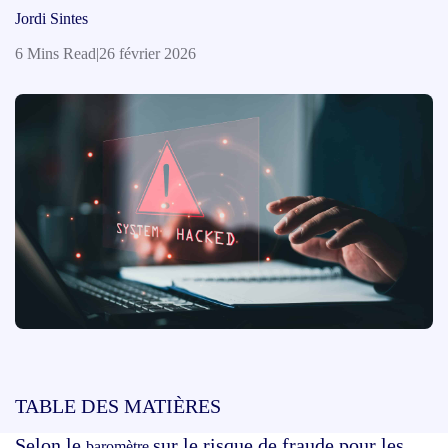
Jordi Sintes
6 Mins Read
|
26 février 2026
TABLE DES MATIÈRES
Selon le
sur le risque de fraude pour les
baromètre