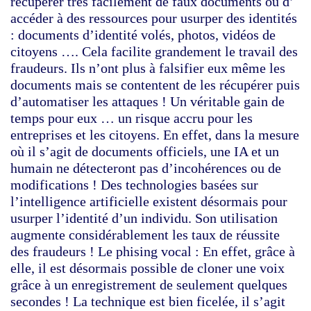
récupérer très facilement de faux documents ou d’
accéder à des ressources pour usurper des identités
: documents d’identité volés, photos, vidéos de
citoyens …. Cela facilite grandement le travail des
fraudeurs. Ils n’ont plus à falsifier eux même les
documents mais se contentent de les récupérer puis
d’automatiser les attaques ! Un véritable gain de
temps pour eux … un risque accru pour les
entreprises et les citoyens. En effet, dans la mesure
où il s’agit de documents officiels, une IA et un
humain ne détecteront pas d’incohérences ou de
modifications ! Des technologies basées sur
l’intelligence artificielle existent désormais pour
usurper l’identité d’un individu. Son utilisation
augmente considérablement les taux de réussite
des fraudeurs !
Le phising vocal
: En effet, grâce à
elle, il est désormais possible de cloner une voix
grâce à un enregistrement de seulement quelques
secondes ! La technique est bien ficelée, il s’agit