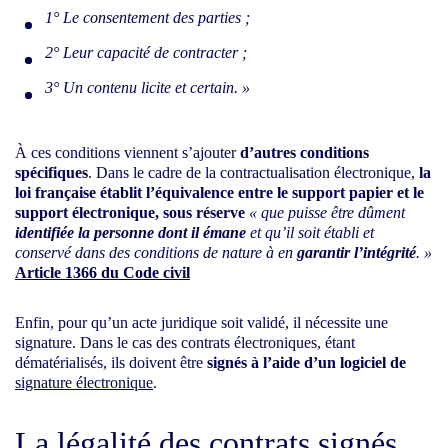
1° Le consentement des parties ;
2° Leur capacité de contracter ;
3° Un contenu licite et certain. »
À ces conditions viennent s’ajouter
d’autres conditions
spécifiques
. Dans le cadre de la contractualisation électronique,
la
loi française établit l’équivalence entre le support papier et le
support électronique, sous réserve
« que puisse être dûment
identifiée la personne dont il émane
et qu’il soit établi et
conservé dans des conditions de nature à en
garantir l’intégrité
. »
Article 1366 du Code civil
Enfin, pour qu’un acte juridique soit validé, il nécessite une
signature. Dans le cas des contrats électroniques, étant
dématérialisés, ils doivent être
signés à l’aide d’un logiciel de
signature électronique
.
La légalité des contrats signés