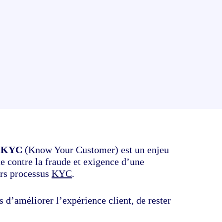
é KYC
(Know Your Customer) est un enjeu
e contre la fraude et exigence d’une
urs processus
KYC
.
d’améliorer l’expérience client, de rester