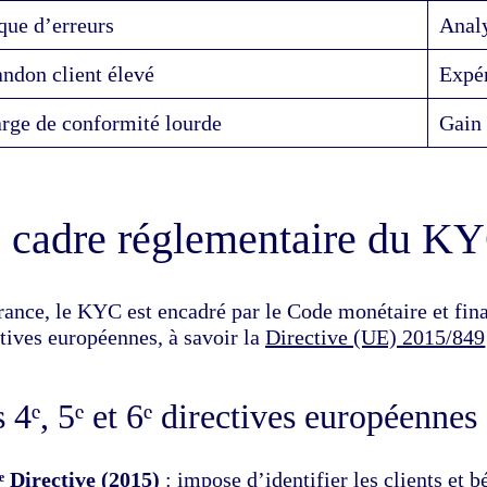
que d’erreurs
Analy
ndon client élevé
Expér
rge de conformité lourde
Gain 
 cadre réglementaire du K
ance, le KYC est encadré par le Code monétaire et finan
tives européennes, à savoir la
Directive (UE) 2015/849
 4ᵉ, 5ᵉ et 6ᵉ directives européennes
ᵉ Directive (2015)
: impose d’identifier les clients et bé