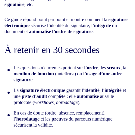
signataire
, etc.
Ce guide répond point par point et montre comment la
signature
électronique
sécurise l’identité du signataire, l’
intégrité
du
document et
automatise l’ordre de signature
.
À retenir en 30 secondes
Les questions récurrentes portent sur l’
ordre
, les
sceaux
, la
mention de fonction
(antefirma) ou l’
usage d’une autre
signature
.
La
signature électronique
garantit l’
identité
, l’
intégrité
et
une
piste d’audit
complète ; elle
automatise
aussi le
protocole (
workflows, horodatage
).
En cas de doute (ordre, absence, remplacement),
l’
horodatage
et les
preuves
du parcours numérique
sécurisent la validité.