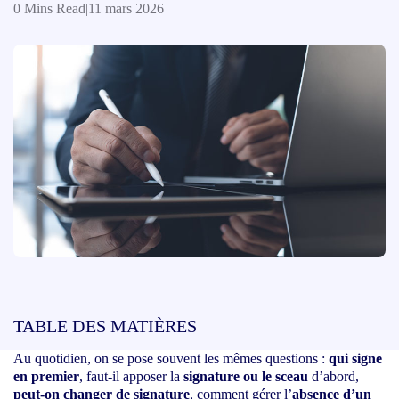
0 Mins Read
|
11 mars 2026
TABLE DES MATIÈRES
Au quotidien, on se pose souvent les mêmes questions :
qui signe
en premier
, faut‑il apposer la
signature ou le sceau
d’abord,
peut‑on changer de signature
, comment gérer l’
absence d’un