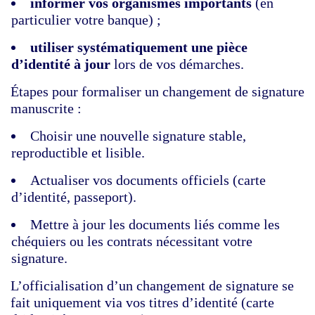
informer vos organismes importants
(en
particulier votre banque) ;
utiliser systématiquement une pièce
d’identité à jour
lors de vos démarches.
Étapes pour formaliser un changement de
signature
manuscrite
:
Choisir une nouvelle signature stable,
reproductible et lisible.
Actualiser vos documents officiels (carte
d’identité, passeport).
Mettre à jour les documents liés comme les
chéquiers ou les contrats nécessitant votre
signature.
L’officialisation d’un changement de signature se
fait uniquement via vos titres d’identité (carte