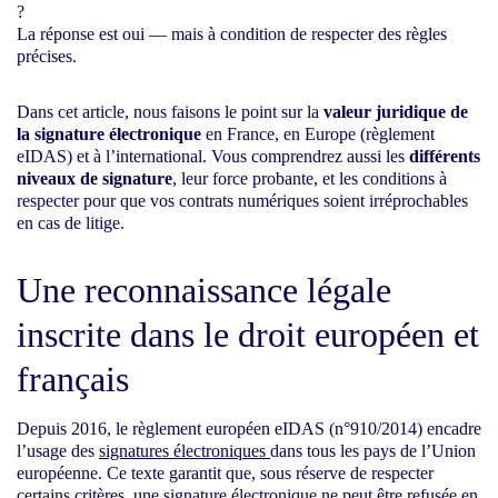
?
La réponse est oui — mais à condition de respecter des règles
précises.
Dans cet article, nous faisons le point sur la
valeur juridique de
la signature électronique
en France, en Europe (règlement
eIDAS) et à l’international. Vous comprendrez aussi les
différents
niveaux de signature
, leur force probante, et les conditions à
respecter pour que vos contrats numériques soient irréprochables
en cas de litige.
Une reconnaissance légale
inscrite dans le droit européen et
français
Depuis 2016, le règlement européen eIDAS (n°910/2014) encadre
l’usage des
signatures électroniques
dans tous les pays de l’Union
européenne. Ce texte garantit que, sous réserve de respecter
certains critères, une signature électronique ne peut être refusée en