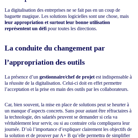
La digitalisation des entreprises ne se fait pas en un coup de
baguette magique. Les solutions logicielles sont une chose, mais
leur appropriation et surtout leur bonne utilisation
représentent un défi
pour toutes les directions.
La conduite du changement par
l’appropriation des outils
La présence d’un
gestionnaire/chef de projet
est indispensable à
la réussite de la digitalisation. Celui-ci doit en effet permettre
l’acceptation et la prise en main des outils par les collaborateurs.
Car, bien souvent, la mise en place de solutions peut se heurter à
un manque d’aspects concrets. Sans pour autant être réfractaires à
la technologie, des salariés peuvent se demander si cela va
véritablement leur servir, ou si au contraire cela compliquera leur
journée. D’où l’importance d’expliquer clairement les objectifs de
la solution et de prouver par A+ B qu’elle permettra de simplifier